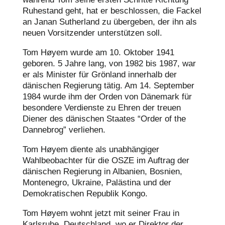
Ruhestand geht, hat er beschlossen, die Fackel
an Janan Sutherland zu übergeben, der ihn als
neuen Vorsitzender unterstützen soll.
Tom Høyem wurde am 10. Oktober 1941
geboren. 5 Jahre lang, von 1982 bis 1987, war
er als Minister für Grönland innerhalb der
dänischen Regierung tätig. Am 14. September
1984 wurde ihm der Orden von Dänemark für
besondere Verdienste zu Ehren der treuen
Diener des dänischen Staates “Order of the
Dannebrog” verliehen.
Tom Høyem diente als unabhängiger
Wahlbeobachter für die OSZE im Auftrag der
dänischen Regierung in Albanien, Bosnien,
Montenegro, Ukraine, Palästina und der
Demokratischen Republik Kongo.
Tom Høyem wohnt jetzt mit seiner Frau in
Karlsruhe, Deutschland, wo er Direktor der