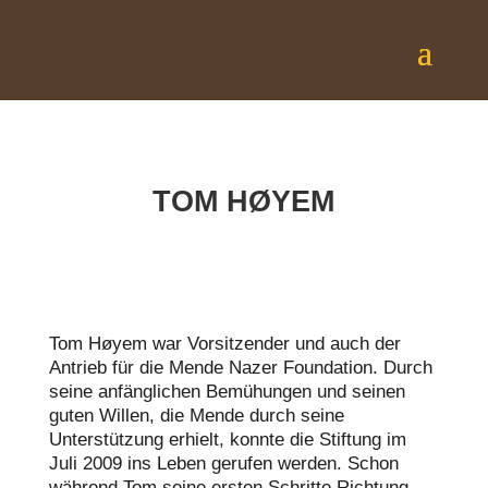
TOM HØYEM
Tom Høyem war Vorsitzender und auch der
Antrieb für die Mende Nazer Foundation. Durch
seine anfänglichen Bemühungen und seinen
guten Willen, die Mende durch seine
Unterstützung erhielt, konnte die Stiftung im
Juli 2009 ins Leben gerufen werden. Schon
während Tom seine ersten Schritte Richtung