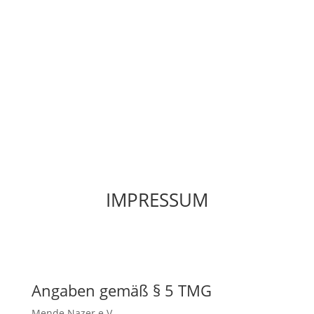
IMPRESSUM
Angaben gemäß § 5 TMG
Mende Nazer e.V.