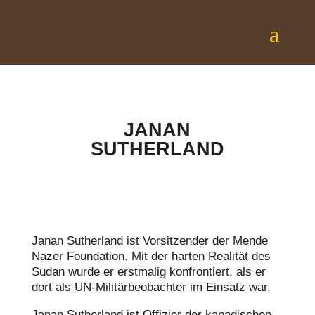
JANAN
SUTHERLAND
Janan Sutherland ist Vorsitzender der Mende
Nazer Foundation. Mit der harten Realität des
Sudan wurde er erstmalig konfrontiert, als er
dort als UN-Militärbeobachter im Einsatz war.
Janan Sutherland ist Offizier der kanadischen